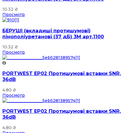
10.32
₴
Просмотр
БЕРУШІ (вкладиші протишумові)
пінополіуретанові (37 дБ) 3М арт.1100
10.32
₴
Просмотр
PORTWEST EP02 Протишумові вставки SNR,
36dB
4.80
₴
Просмотр
PORTWEST EP02 Протишумові вставки SNR,
36dB
4.80
₴
Просмотр