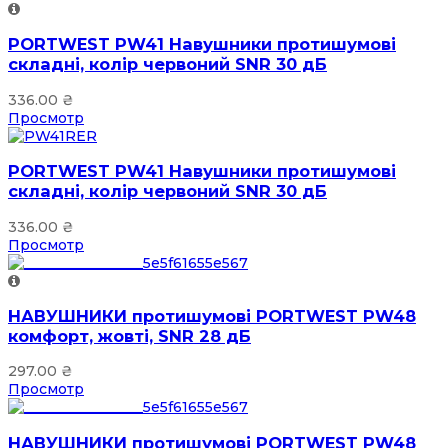
PORTWEST PW41 Навушники протишумові
складні, колір червоний SNR 30 дБ
336.00
₴
Просмотр
PORTWEST PW41 Навушники протишумові
складні, колір червоний SNR 30 дБ
336.00
₴
Просмотр
НАВУШНИКИ протишумові PORTWEST PW48
комфорт, жовті, SNR 28 дБ
297.00
₴
Просмотр
НАВУШНИКИ протишумові PORTWEST PW48