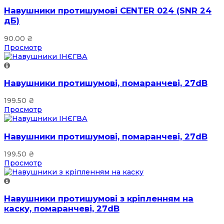
Навушники протишумові CENTER 024 (SNR 24
дБ)
90.00
₴
Просмотр
Навушники протишумові, помаранчеві, 27dB
199.50
₴
Просмотр
Навушники протишумові, помаранчеві, 27dB
199.50
₴
Просмотр
Навушники протишумові з кріпленням на
каску, помаранчеві, 27dB