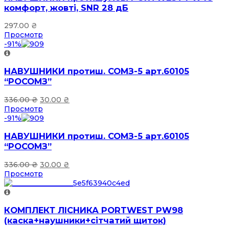
комфорт, жовті, SNR 28 дБ
297.00
₴
Просмотр
-91%
НАВУШНИКИ протиш. СОМЗ-5 арт.60105
“РОСОМЗ”
336.00
₴
30.00
₴
Просмотр
-91%
НАВУШНИКИ протиш. СОМЗ-5 арт.60105
“РОСОМЗ”
336.00
₴
30.00
₴
Просмотр
КОМПЛЕКТ ЛІСНИКА PORTWEST PW98
(каска+наушники+сітчатий щиток)