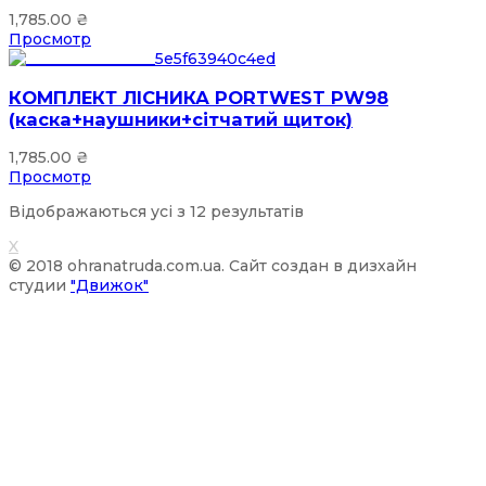
1,785.00
₴
Просмотр
КОМПЛЕКТ ЛІСНИКА PORTWEST PW98
(каска+наушники+сітчатий щиток)
1,785.00
₴
Просмотр
Відображаються усі з 12 результатів
X
© 2018 ohranatruda.com.ua. Сайт создан в дизхайн
студии
"Движок"