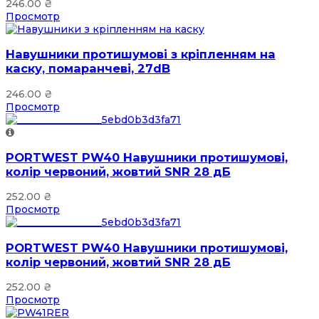
246.00
₴
Просмотр
Навушники протишумові з кріпленням на
каску, помаранчеві, 27dB
246.00
₴
Просмотр
PORTWEST PW40 Навушники протишумові,
колір червоний, жовтий SNR 28 дБ
252.00
₴
Просмотр
PORTWEST PW40 Навушники протишумові,
колір червоний, жовтий SNR 28 дБ
252.00
₴
Просмотр