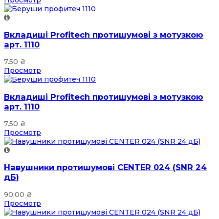
Вкладиші Profitech протишумові з мотузкою
арт. 1110
7.50
₴
Просмотр
Вкладиші Profitech протишумові з мотузкою
арт. 1110
7.50
₴
Просмотр
Навушники протишумові CENTER 024 (SNR 24
дБ)
90.00
₴
Просмотр