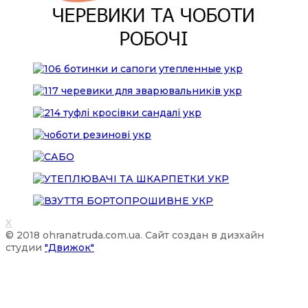
X
© 2018 ohranatruda.com.ua. Сайт создан в дизхайн
студии
"Движок"