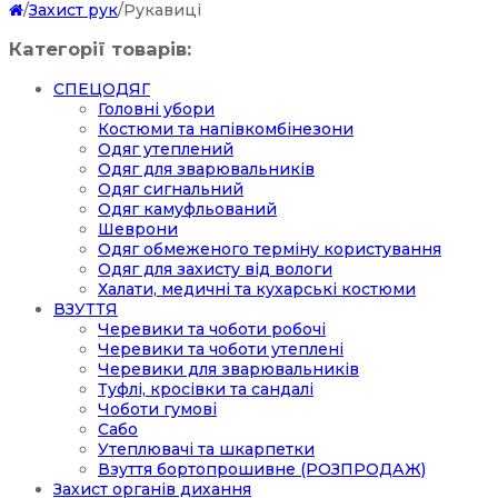
/
Захист рук
/
Рукавиці
Категорії товарів:
СПЕЦОДЯГ
Головні убори
Костюми та напівкомбінезони
Одяг утеплений
Одяг для зварювальників
Одяг сигнальний
Одяг камуфльований
Шеврони
Одяг обмеженого терміну користування
Одяг для захисту від вологи
Халати, медичні та кухарські костюми
ВЗУТТЯ
Черевики та чоботи робочі
Черевики та чоботи утеплені
Черевики для зварювальників
Туфлі, кросівки та сандалі
Чоботи гумові
Сабо
Утеплювачі та шкарпетки
Взуття бортопрошивне (РОЗПРОДАЖ)
Захист органів дихання