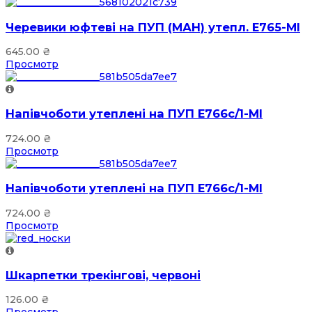
Черевики юфтеві на ПУП (МАН) утепл. Е765-МІ
645.00
₴
Просмотр
Напівчоботи утеплені на ПУП Е766с/1-МІ
724.00
₴
Просмотр
Напівчоботи утеплені на ПУП Е766с/1-МІ
724.00
₴
Просмотр
Шкарпетки трекінгові, червоні
126.00
₴