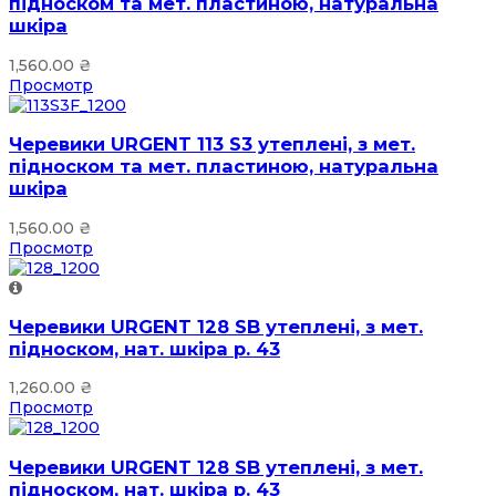
підноском та мет. пластиною, натуральна
шкіра
1,560.00
₴
Просмотр
Черевики URGENT 113 S3 утеплені, з мет.
підноском та мет. пластиною, натуральна
шкіра
1,560.00
₴
Просмотр
Черевики URGENT 128 SB утеплені, з мет.
підноском, нат. шкіра р. 43
1,260.00
₴
Просмотр
Черевики URGENT 128 SB утеплені, з мет.
підноском, нат. шкіра р. 43