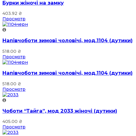
Бурки жіночі на замку
403.92
₴
Просмотр
Напівчоботи зимові чоловічі, мод.1104 (дутики)
518.00
₴
Просмотр
Напівчоботи зимові чоловічі, мод.1104 (дутики)
518.00
₴
Просмотр
Чоботи “Тайга”, мод 2033 жіночі (дутики)
405.00
₴
Просмотр