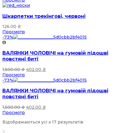
Просмотр
Шкарпетки трекінгові, червоні
126.00
₴
Просмотр
-73%
ВАЛЯНКИ ЧОЛОВІЧІ на гумовій підошві
повстяні биті
1,500.00
₴
402.00
₴
Просмотр
-73%
ВАЛЯНКИ ЧОЛОВІЧІ на гумовій підошві
повстяні биті
1,500.00
₴
402.00
₴
Просмотр
Відображаються усі з 17 результатів
X