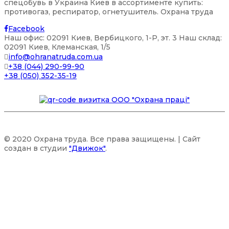
спецобувь в Украина Киев в ассортименте купить:
противогаз, респиратор, огнетушитель. Охрана труда
Facebook
Наш офис: 02091 Киев, Вербицкого, 1-P, эт. 3 Наш склад:
02091 Киев, Клеманская, 1/5
info@ohranatruda.com.ua
+38 (044) 290-99-90
+38 (050) 352-35-19
© 2020 Охрана труда. Все права защищены. | Сайт
создан в студии
"Движок"
.