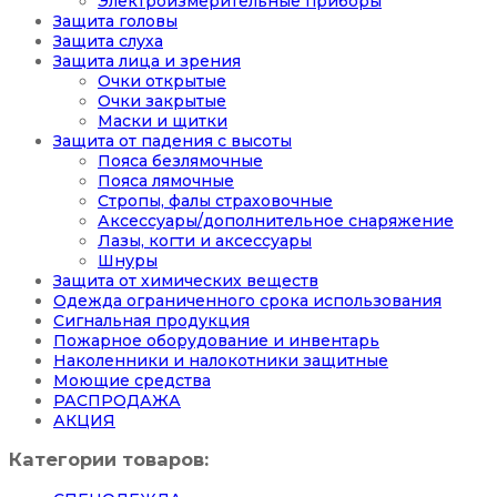
Электроизмерительные приборы
Защита головы
Защита слуха
Защита лица и зрения
Очки открытые
Очки закрытые
Маски и щитки
Защита от падения с высоты
Пояса безлямочные
Пояса лямочные
Стропы, фалы страховочные
Аксессуары/дополнительное снаряжение
Лазы, когти и аксессуары
Шнуры
Защита от химических веществ
Одежда ограниченного срока использования
Сигнальная продукция
Пожарное оборудование и инвентарь
Наколенники и налокотники защитные
Моющие средства
РАСПРОДАЖА
АКЦИЯ
Категории товаров: