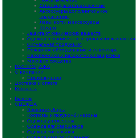
Пояса лямочные
Стропы, фалы страховочные
Аксессуары/дополнительное
снаряжение
Лазы, когти и аксессуары
Шнуры
Защита от химических веществ
Одежда ограниченного срока использования
Сигнальная продукция
Пожарное оборудование и инвентарь
Наколенники и налокотники защитные
Моющие средства
РАСПРОДАЖА
О компании
Производство
Доставка и оплата
Контакты
Главная
ОДЕЖДА
Головные уборы
Костюмы и полукомбинезоны
Одежда утепленная
Одежда для сварщиков
Одежда сигнальная
Одежда камуфлированная