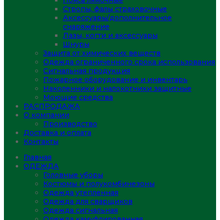
Пояса лямочные
Стропы, фалы страховочные
Аксессуары/дополнительное
снаряжение
Лазы, когти и аксессуары
Шнуры
Защита от химических веществ
Одежда ограниченного срока использования
Сигнальная продукция
Пожарное оборудование и инвентарь
Наколенники и налокотники защитные
Моющие средства
РАСПРОДАЖА
О компании
Производство
Доставка и оплата
Контакты
Главная
ОДЕЖДА
Головные уборы
Костюмы и полукомбинезоны
Одежда утепленная
Одежда для сварщиков
Одежда сигнальная
Одежда камуфлированная