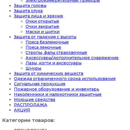
Электроизмерительные приборы
Защита головы
Защита слуха
Защита лица и зрения
Очки открытые
Очки закрытые
Маски и щитки
Защита от падения с высоты
Пояса безлямочные
Пояса лямочные
Стропы, фалы страховочные
Аксессуары/дополнительное снаряжение
Лазы, когти и аксессуары
Шнуры
Защита от химических веществ
Одежда ограниченного срока использования
Сигнальная продукция
Пожарное оборудование и инвентарь
Наколенники и налокотники защитные
Моющие средства
РАСПРОДАЖА
АКЦИЯ
Категории товаров: