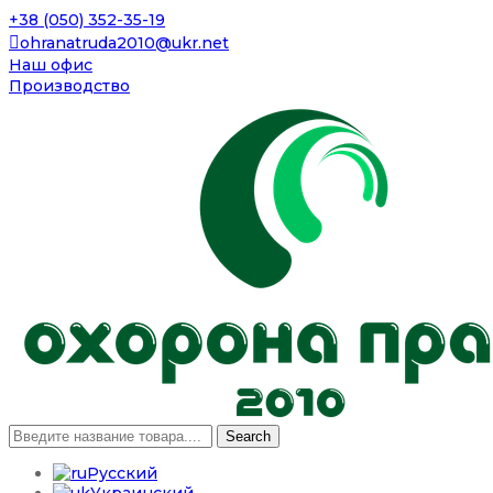
+38 (050) 352-35-19
ohranatruda2010@ukr.net
Наш офис
Производство
Search
Русский