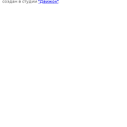
создан в студии
"Движок"
.