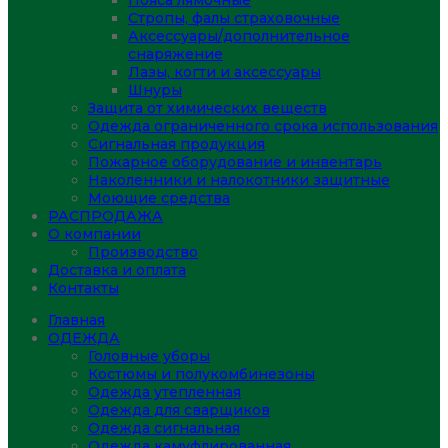
Пояса лямочные
Стропы, фалы страховочные
Аксессуары/дополнительное
снаряжение
Лазы, когти и аксессуары
Шнуры
Защита от химических веществ
Одежда ограниченного срока использования
Сигнальная продукция
Пожарное оборудование и инвентарь
Наколенники и налокотники защитные
Моющие средства
РАСПРОДАЖА
О компании
Производство
Доставка и оплата
Контакты
Главная
ОДЕЖДА
Головные уборы
Костюмы и полукомбинезоны
Одежда утепленная
Одежда для сварщиков
Одежда сигнальная
Одежда камуфлированная