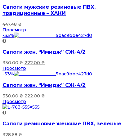
Сапоги мужские резиновые ПВХ,
традиционные – ХАКИ
447.48
₴
Просмотр
-33%
Сапоги жен. “Имидж” СЖ-4/2
330.00
₴
222.00
₴
Просмотр
-33%
Сапоги жен. “Имидж” СЖ-4/2
330.00
₴
222.00
₴
Просмотр
Сапоги резиновые женские ПВХ, зеленые
328.68
₴