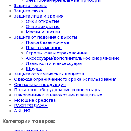
Электроизмерительные приборы
Защита головы
Защита слуха
Защита лица и зрения
Очки открытые
Очки закрытые
Маски и щитки
Защита от падения с высоты
Пояса безлямочные
Пояса лямочные
Стропы, фалы страховочные
Аксессуары/дополнительное снаряжение
Лазы, когти и аксессуары
Шнуры
Защита от химических веществ
Одежда ограниченного срока использования
Сигнальная продукция
Пожарное оборудование и инвентарь
Наколенники и налокотники защитные
Моющие средства
РАСПРОДАЖА
АКЦИЯ
Категории товаров: