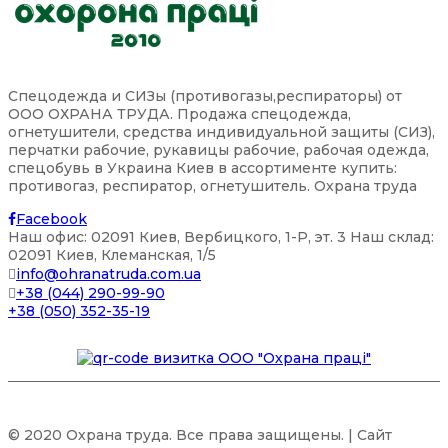
Спецодежда и СИЗы (противогазы,респираторы) от
ООО ОХРАНА ТРУДА. Продажа спецодежда,
огнетушители, средства индивидуальной защиты (СИЗ),
перчатки рабочие, рукавицы рабочие, рабочая одежда,
спецобувь в Украина Киев в ассортименте купить:
противогаз, респиратор, огнетушитель. Охрана труда
Facebook
Наш офис: 02091 Киев, Вербицкого, 1-P, эт. 3 Наш склад:
02091 Киев, Клеманская, 1/5
info@ohranatruda.com.ua
+38 (044) 290-99-90
+38 (050) 352-35-19
© 2020 Охрана труда. Все права защищены. | Сайт