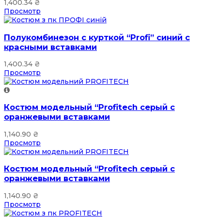
1,400.34
₴
Просмотр
Полукомбинезон с курткой “Profi” синий с
красными вставками
1,400.34
₴
Просмотр
Костюм модельный “Profitech серый с
оранжевыми вставками
1,140.90
₴
Просмотр
Костюм модельный “Profitech серый с
оранжевыми вставками
1,140.90
₴
Просмотр