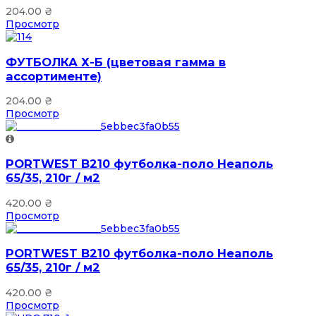
204.00
₴
Просмотр
ФУТБОЛКА Х-Б (цветовая гамма в
ассортименте)
204.00
₴
Просмотр
PORTWEST B210 футболка-поло Неаполь
65/35, 210г / м2
420.00
₴
Просмотр
PORTWEST B210 футболка-поло Неаполь
65/35, 210г / м2
420.00
₴
Просмотр