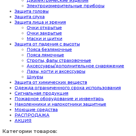
Диэлектрические изделия
Электроизмерительные приборы
Защита головы
Защита слуха
Защита лица и зрения
Очки открытые
Очки закрытые
Маски и щитки
Защита от падения с высоты
Пояса безлямочные
Пояса лямочные
Стропы, фалы страховочные
Аксессуары/дополнительное снаряжение
Лазы, когти и аксессуары
Шнуры
Защита от химических веществ
Одежда ограниченного срока использования
Сигнальная продукция
Пожарное оборудование и инвентарь
Наколенники и налокотники защитные
Моющие средства
РАСПРОДАЖА
АКЦИЯ
Категории товаров: