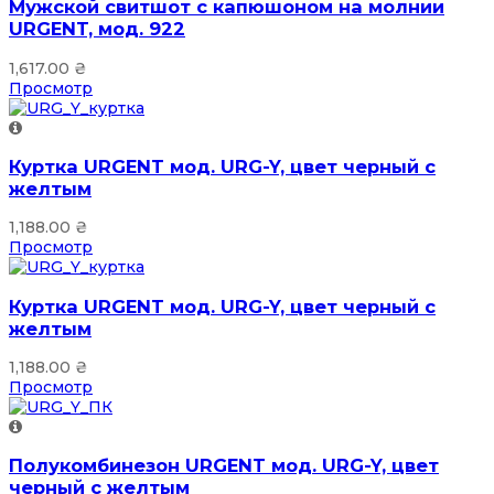
Мужской свитшот с капюшоном на молнии
URGENT, мод. 922
1,617.00
₴
Просмотр
Куртка URGENT мод. URG-Y, цвет черный с
желтым
1,188.00
₴
Просмотр
Куртка URGENT мод. URG-Y, цвет черный с
желтым
1,188.00
₴
Просмотр
Полукомбинезон URGENT мод. URG-Y, цвет
черный с желтым