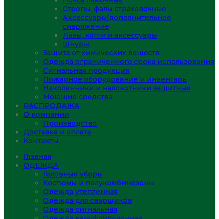
Пояса лямочные
Стропы, фалы страховочные
Аксессуары/дополнительное
снаряжение
Лазы, когти и аксессуары
Шнуры
Защита от химических веществ
Одежда ограниченного срока использования
Сигнальная продукция
Пожарное оборудование и инвентарь
Наколенники и налокотники защитные
Моющие средства
РАСПРОДАЖА
О компании
Производство
Доставка и оплата
Контакты
Главная
ОДЕЖДА
Головные уборы
Костюмы и полукомбинезоны
Одежда утепленная
Одежда для сварщиков
Одежда сигнальная
Одежда камуфлированная