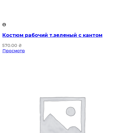
Костюм рабочий т.зеленый с кантом
570.00
₴
Просмотр