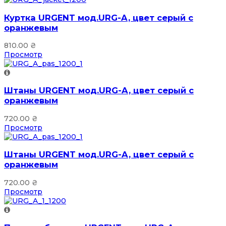
Куртка URGENT мод.URG-A, цвет серый с
оранжевым
810.00
₴
Просмотр
Штаны URGENT мод.URG-A, цвет серый с
оранжевым
720.00
₴
Просмотр
Штаны URGENT мод.URG-A, цвет серый с
оранжевым
720.00
₴
Просмотр