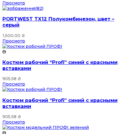
Просмотр
PORTWEST TX12 Полукомбинезон, цвет –
серый
1,500.00
₴
Просмотр
Костюм рабочий “Profi” синий с красными
вставками
905.58
₴
Просмотр
Костюм рабочий “Profi” синий с красными
вставками
905.58
₴
Просмотр