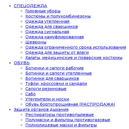
СПЕЦОДЕЖДА
Головные уборы
Костюмы и полукомбинезоны
Одежда утепленная
Одежда для сварщиков
Одежда сигнальная
Одежда камуфлированная
Шевроны
Одежда ограниченного срока использования
Одежда для защиты от влаги
Халаты, медицинские и поварские костюмы
ОБУВЬ
Ботинки и сапоги рабочие
Ботинки и сапоги утепленные
Ботинки для сварщиков
Туфли, кроссовки и сандали
Сапоги резиновые
Сабо
Утеплители и носки
Обувь бортопрошивная (РАСПРОДАЖА)
Защита органов дыхания
Респираторы противопылевые
Полумаски и фильтры противогазовые
Полнолицевые маски и фильтры