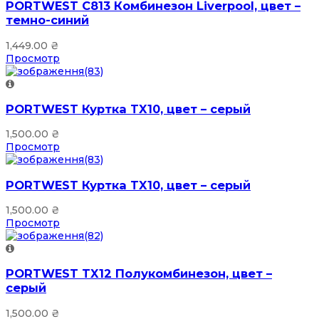
PORTWEST C813 Комбинезон Liverpool, цвет –
темно-синий
1,449.00
₴
Просмотр
PORTWEST Куртка TX10, цвет – серый
1,500.00
₴
Просмотр
PORTWEST Куртка TX10, цвет – серый
1,500.00
₴
Просмотр
PORTWEST TX12 Полукомбинезон, цвет –
серый
1,500.00
₴