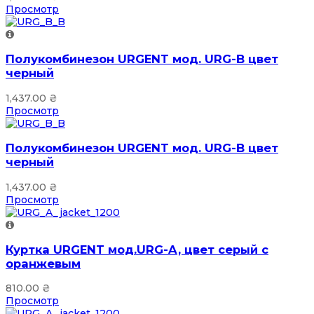
Просмотр
Полукомбинезон URGENT мод. URG-B цвет
черный
1,437.00
₴
Просмотр
Полукомбинезон URGENT мод. URG-B цвет
черный
1,437.00
₴
Просмотр
Куртка URGENT мод.URG-A, цвет серый с
оранжевым
810.00
₴
Просмотр