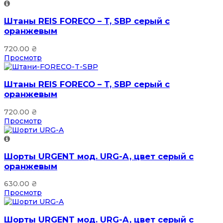
Штаны REIS FORECO – T, SBP серый с
оранжевым
720.00
₴
Просмотр
Штаны REIS FORECO – T, SBP серый с
оранжевым
720.00
₴
Просмотр
Шорты URGENT мод. URG-A, цвет серый с
оранжевым
630.00
₴
Просмотр
Шорты URGENT мод. URG-A, цвет серый с