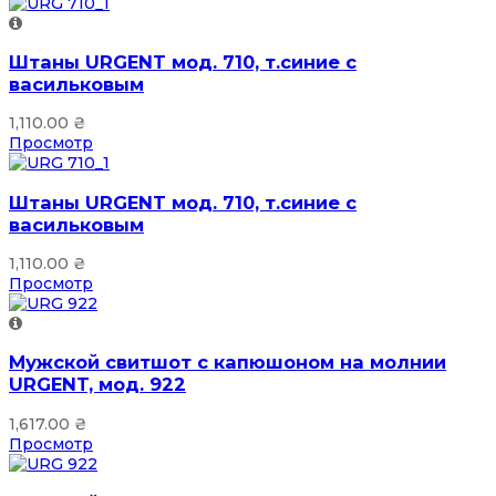
Штаны URGENT мод. 710, т.синие с
васильковым
1,110.00
₴
Просмотр
Штаны URGENT мод. 710, т.синие с
васильковым
1,110.00
₴
Просмотр
Мужской свитшот с капюшоном на молнии
URGENT, мод. 922
1,617.00
₴
Просмотр