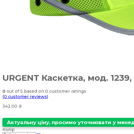
URGENT Каскетка, мод. 1239,
0
out of
5
based on
0
customer ratings
(
0
customer reviews)
342.00
₴
Актуальну ціну, просимо уточнювати у мен
Колір