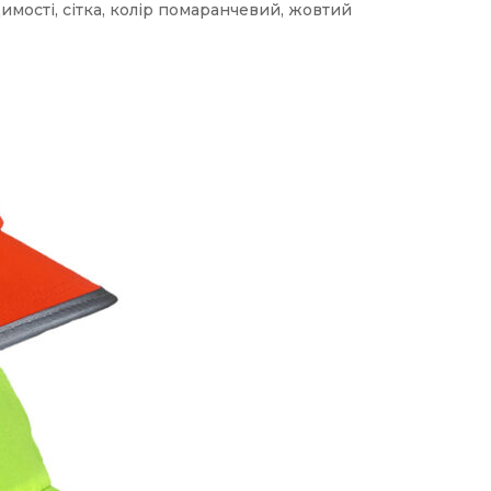
имості, сітка, колір помаранчевий, жовтий