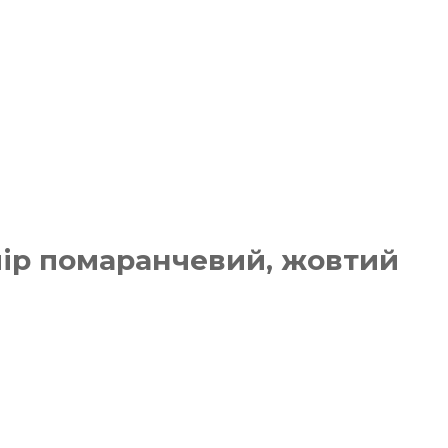
олір помаранчевий, жовтий