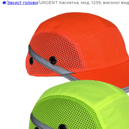
/
Захист голови
/
URGENT Каскетка, мод. 1239, високої вид