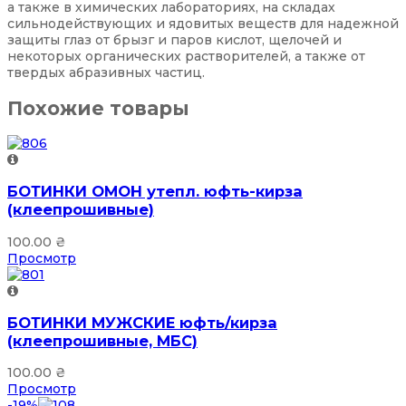
а также в химических лабораториях, на складах
сильнодействующих и ядовитых веществ для надежной
защиты глаз от брызг и паров кислот, щелочей и
некоторых органических растворителей, а также от
твердых абразивных частиц.
Похожие товары
БОТИНКИ ОМОН утепл. юфть-кирза
(клеепрошивные)
100.00
₴
Просмотр
БОТИНКИ МУЖСКИЕ юфть/кирза
(клеепрошивные, МБС)
100.00
₴
Просмотр
-19%