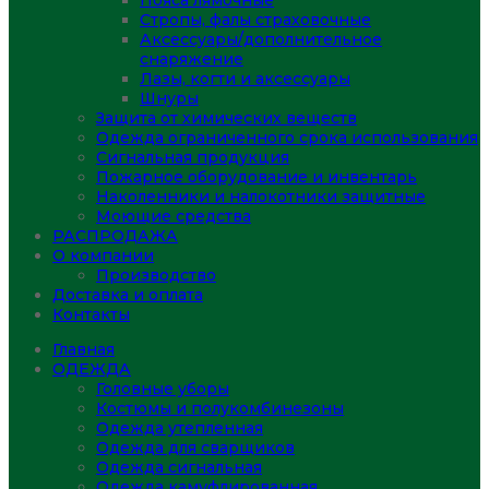
Пояса лямочные
Стропы, фалы страховочные
Аксессуары/дополнительное
снаряжение
Лазы, когти и аксессуары
Шнуры
Защита от химических веществ
Одежда ограниченного срока использования
Сигнальная продукция
Пожарное оборудование и инвентарь
Наколенники и налокотники защитные
Моющие средства
РАСПРОДАЖА
О компании
Производство
Доставка и оплата
Контакты
Главная
ОДЕЖДА
Головные уборы
Костюмы и полукомбинезоны
Одежда утепленная
Одежда для сварщиков
Одежда сигнальная
Одежда камуфлированная