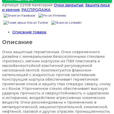
Артикул:
22108
Категории:
Очки закрытые
,
Защита лица
и зрения
,
РАСПРОДАЖА
Описание товара:
Описание
Очки защитные герметичные. Очки современного
дизайна с минеральными безосколочными стеклами
«триплекс», мягким корпусом из ПВХ пластиката и
маслобензостойкой эластичной регулируемой
наголовной лентой. Комплектуются флаконом-
капельницей с жидкостью против запотевания.
Конструкция корпуса обеспечивает герметичное
прилегание очков и защиту глаз спереди, сверху, снизу
и с боков. Упрочненное стекло обеспечивает высокую
ударную прочность и сверхустойчивость к царапанию
и истиранию, воздействию агрессивных химических
веществ. Очки рекомендованы к применению в
металлургической, машиностроительной, химической,
нефтяной, газовой и других отраслях промышленности,