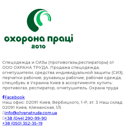
Спецодежда и СИЗы (противогазы,респираторы) от
ООО ОХРАНА ТРУДА. Продажа спецодежда,
огнетушители, средства индивидуальной защиты (СИЗ),
перчатки рабочие, рукавицы рабочие, рабочая одежда,
спецобувь в Украина Киев в ассортименте купить:
противогаз, респиратор, огнетушитель. Охрана труда
Facebook
Наш офис: 02091 Киев, Вербицкого, 1-P, эт. 3 Наш склад:
02091 Киев, Клеманская, 1/5
info@ohranatruda.com.ua
+38 (044) 290-99-90
+38 (050) 352-35-19