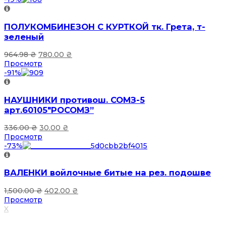
ПОЛУКОМБИНЕЗОН С КУРТКОЙ тк. Грета, т-
зеленый
964.98
₴
780.00
₴
Просмотр
-91%
НАУШНИКИ противош. СОМЗ-5
арт.60105″РОСОМЗ”
336.00
₴
30.00
₴
Просмотр
-73%
ВАЛЕНКИ войлочные битые на рез. подошве
1,500.00
₴
402.00
₴
Просмотр
X