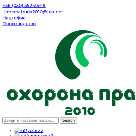
+38 (050) 352-35-19
ohranatruda2010@ukr.net
Наш офис
Производство
Search
Русский