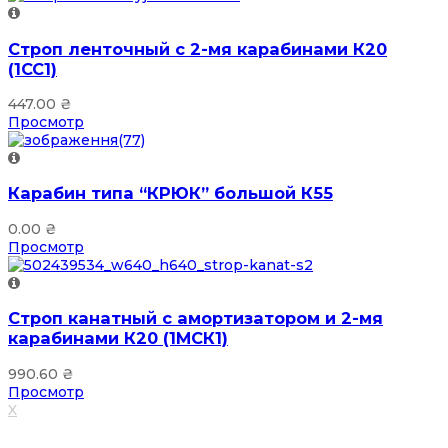
Строп ленточный с 2-мя карабинами К20
(1СС1)
447.00
₴
Просмотр
Карабин типа “КРЮК” большой К55
0.00
₴
Просмотр
Строп канатный с амортизатором и 2-мя
карабинами К20 (1МСК1)
990.60
₴
Просмотр
X