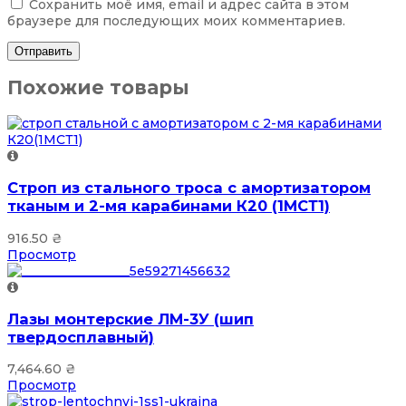
Сохранить моё имя, email и адрес сайта в этом
браузере для последующих моих комментариев.
Похожие товары
Строп из стального троса с амортизатором
тканым и 2-мя карабинами К20 (1МСТ1)
916.50
₴
Просмотр
Лазы монтерские ЛМ-3У (шип
твердосплавный)
7,464.60
₴
Просмотр