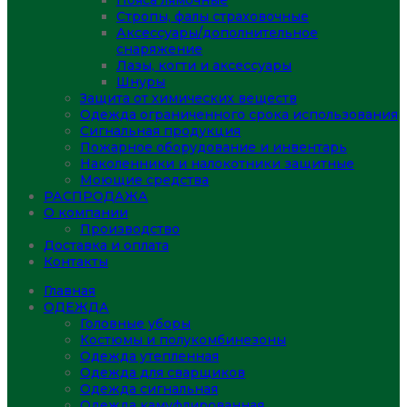
Пояса лямочные
Стропы, фалы страховочные
Аксессуары/дополнительное
снаряжение
Лазы, когти и аксессуары
Шнуры
Защита от химических веществ
Одежда ограниченного срока использования
Сигнальная продукция
Пожарное оборудование и инвентарь
Наколенники и налокотники защитные
Моющие средства
РАСПРОДАЖА
О компании
Производство
Доставка и оплата
Контакты
Главная
ОДЕЖДА
Головные уборы
Костюмы и полукомбинезоны
Одежда утепленная
Одежда для сварщиков
Одежда сигнальная
Одежда камуфлированная