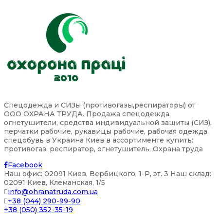
Спецодежда и СИЗы (противогазы,респираторы) от
ООО ОХРАНА ТРУДА. Продажа спецодежда,
огнетушители, средства индивидуальной защиты (СИЗ),
перчатки рабочие, рукавицы рабочие, рабочая одежда,
спецобувь в Украина Киев в ассортименте купить:
противогаз, респиратор, огнетушитель. Охрана труда
Facebook
Наш офис: 02091 Киев, Вербицкого, 1-P, эт. 3 Наш склад:
02091 Киев, Клеманская, 1/5
info@ohranatruda.com.ua
+38 (044) 290-99-90
+38 (050) 352-35-19