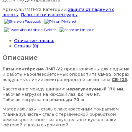
Доступно для предзаказа
Артикул:
ЛМП-У2
Категории:
Защита от падения с
высоты
,
Лазы, когти и аксессуары
Описание товара:
Отзывы (0)
Описание
Лазы монтёрские ЛМП-У2
предназначены для подъема
и работы на железобетонных опорах типа
СВ-95
, опорах
воздушных линий электропередач и связи типа
СВ-105
.
Расстояние между шипами:
нерегулируемый 170 мм.
Рабочая нагрузка на каждый лаз:
до 140 кг.
Рабочая нагрузка на ремни:
до 70 кг.
Материал: лазы – сталь с лакокрасочным покрытием,
планка зубчаста – сталь с термической обработкой,
ремни крепежные – из двух цельных кусков кожи
юфтевой и кожи сыромятной