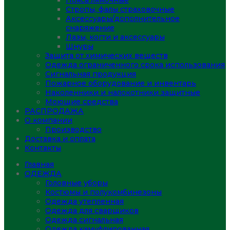
Пояса лямочные
Стропы, фалы страховочные
Аксессуары/дополнительное
снаряжение
Лазы, когти и аксессуары
Шнуры
Защита от химических веществ
Одежда ограниченного срока использования
Сигнальная продукция
Пожарное оборудование и инвентарь
Наколенники и налокотники защитные
Моющие средства
РАСПРОДАЖА
О компании
Производство
Доставка и оплата
Контакты
Главная
ОДЕЖДА
Головные уборы
Костюмы и полукомбинезоны
Одежда утепленная
Одежда для сварщиков
Одежда сигнальная
Одежда камуфлированная