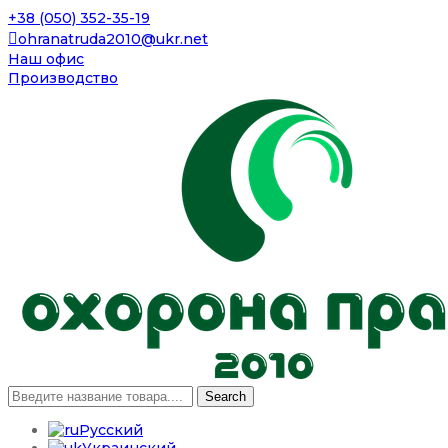
+38 (050) 352-35-19
ohranatruda2010@ukr.net
Наш офис
Производство
Search
Русский