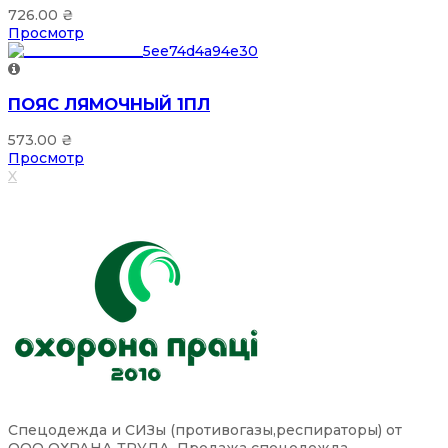
726.00
₴
Просмотр
ПОЯС ЛЯМОЧНЫЙ 1ПЛ
573.00
₴
Просмотр
X
Спецодежда и СИЗы (противогазы,респираторы) от
ООО ОХРАНА ТРУДА. Продажа спецодежда,