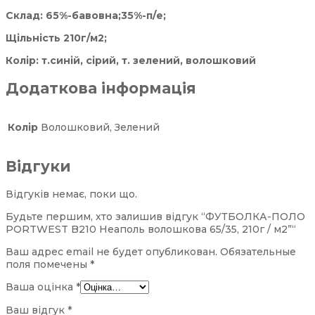
Склад: 65%-бавовна;35%-п/е;
Щільність 210г/м2;
Колір: т.синій, сірий, т. зелений, волошковий
Додаткова інформація
Колір
Волошковий, Зелений
Відгуки
Відгуків немає, поки що.
Будьте першим, хто залишив відгук “ФУТБОЛКА-ПОЛО
PORTWEST B210 Неаполь волошкова 65/35, 210г / м2”“
Ваш адрес email не будет опубликован.
Обязательные
поля помечены
*
Ваша оцінка
*
Ваш відгук
*