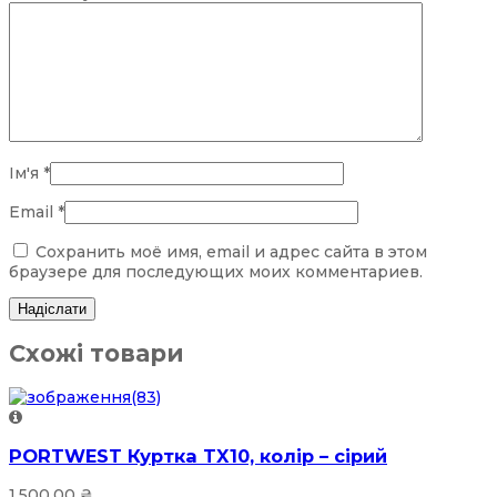
Ім'я
*
Email
*
Сохранить моё имя, email и адрес сайта в этом
браузере для последующих моих комментариев.
Схожі товари
PORTWEST Куртка TX10, колір – сірий
1,500.00
₴