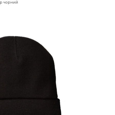
ір чорний