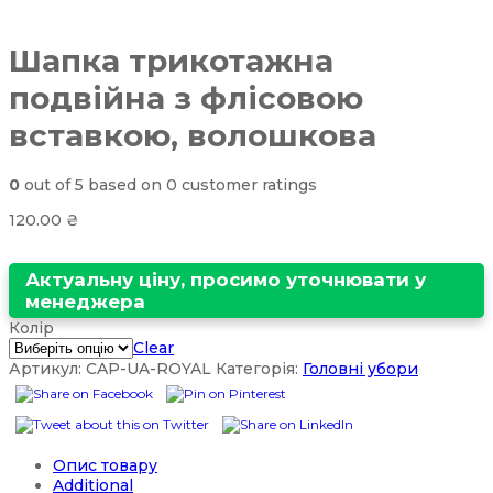
Шапка трикотажна
подвійна з флісовою
вставкою, волошкова
0
out of
5
based on
0
customer ratings
120.00
₴
Актуальну ціну, просимо уточнювати у
менеджера
Колір
Clear
Артикул:
CAP-UA-ROYAL
Категорія:
Головні убори
Опис товару
Additional