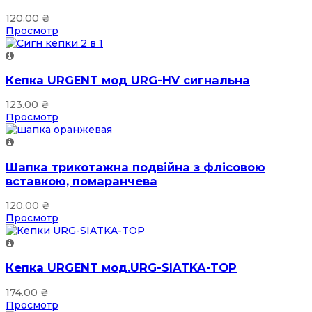
120.00
₴
Просмотр
Кепка URGENT мод URG-HV сигнальна
123.00
₴
Просмотр
Шапка трикотажна подвійна з флісовою
вставкою, помаранчева
120.00
₴
Просмотр
Кепка URGENT мод.URG-SIATKA-TOP
174.00
₴
Просмотр