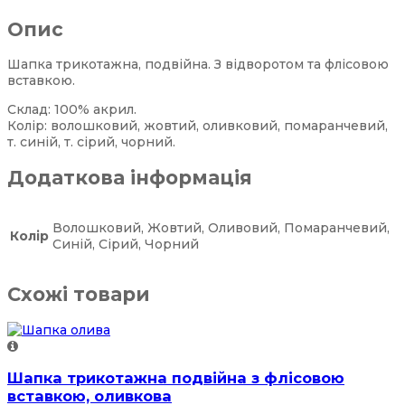
Опис
Шапка трикотажна, подвійна. З відворотом та флісовою
вставкою.
Склад: 100% акрил.
Колір: волошковий, жовтий, оливковий, помаранчевий,
т. синій, т. сірий, чорний.
Додаткова інформація
Волошковий, Жовтий, Оливовий, Помаранчевий,
Колір
Синій, Сірий, Чорний
Схожі товари
Шапка трикотажна подвійна з флісовою
вставкою, оливкова