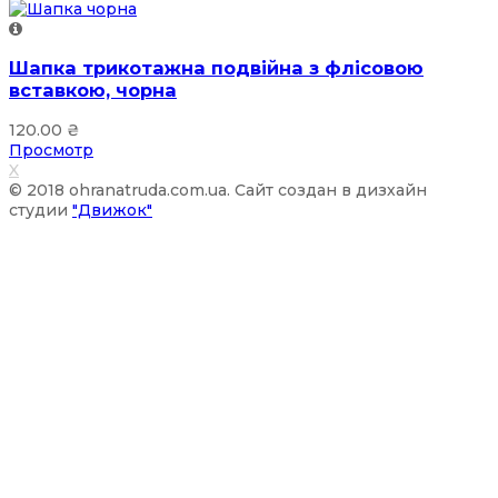
Шапка трикотажна подвійна з флісовою
вставкою, чорна
120.00
₴
Просмотр
X
© 2018 ohranatruda.com.ua. Сайт создан в дизхайн
студии
"Движок"