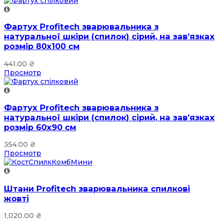
Фартух Profitech зварювальника з
натуральної шкіри (спилок) сірий, на зав’язках
розмір 80х100 см
441.00
₴
Просмотр
Фартух Profitech зварювальника з
натуральної шкіри (спилок) сірий, на зав’язках
розмір 60х90 см
354.00
₴
Просмотр
Штани Profitech зварювальника спилкові
жовті
1,020.00
₴