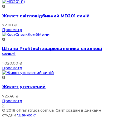
Жилет світловідбивний MD201 синій
72.00
₴
Просмотр
Штани Profitech зварювальника спилкові
жовті
1,020.00
₴
Просмотр
Жилет утеплений
725.46
₴
Просмотр
X
© 2018 ohranatruda.com.ua. Сайт создан в дизхайн
студии
"Движок"