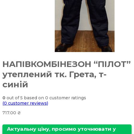
НАПІВКОМБІНЕЗОН “ПІЛОТ”
утеплений тк. Грета, т-
синій
0
out of
5
based on
0
customer ratings
(
0
customer reviews)
717.00
₴
Актуальну ціну, просимо уточнювати у