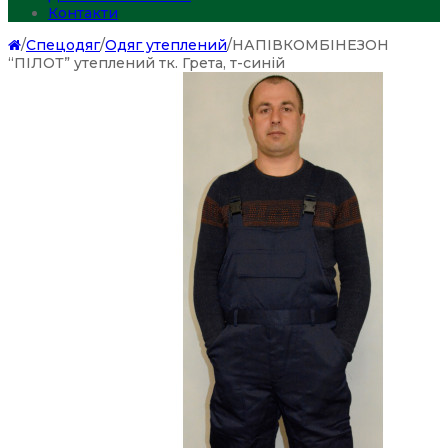
Контакти
/
Спецодяг
/
Одяг утеплений
/
НАПІВКОМБІНЕЗОН
“ПІЛОТ” утеплений тк. Грета, т-синій