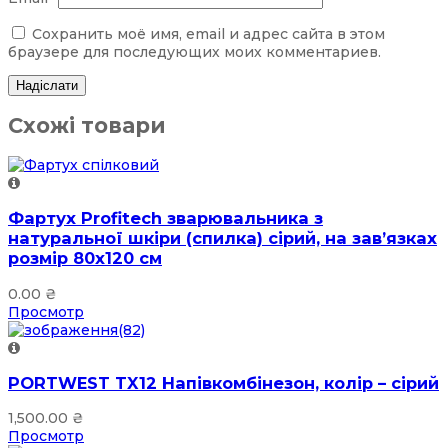
Сохранить моё имя, email и адрес сайта в этом
браузере для последующих моих комментариев.
Схожі товари
Фартух Profitech зварювальника з
натуральної шкіри (спилка) сірий, на зав’язках
розмір 80х120 см
0.00
₴
Просмотр
PORTWEST TX12 Напівкомбінезон, колір – сірий
1,500.00
₴
Просмотр