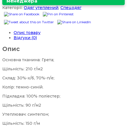
менеджера
Категорії:
Одяг утеплений
,
Спецодяг
Опис товару
Відгуки (0)
Опис
Основна тканина: Грета;
Щільність: 210 г/м2
Склад: 30%-х/б, 70%-п/е;
Колір: темно-синій.
Підкладка: 100% поліестер;
Щільність: 90 г/м2
Утеплювач: синтепон;
Щільність: 150 г/м