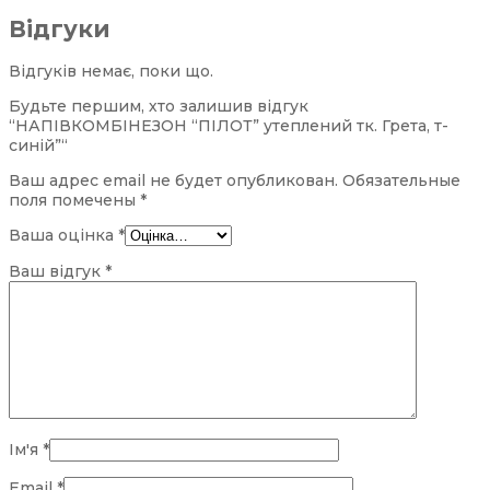
Відгуки
Відгуків немає, поки що.
Будьте першим, хто залишив відгук
“НАПІВКОМБІНЕЗОН “ПІЛОТ” утеплений тк. Грета, т-
синій”“
Ваш адрес email не будет опубликован.
Обязательные
поля помечены
*
Ваша оцінка
*
Ваш відгук
*
Ім'я
*
Email
*