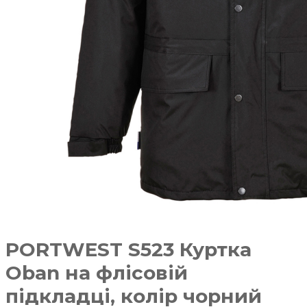
PORTWEST S523 Куртка
Oban на флісовій
підкладці, колір чорний