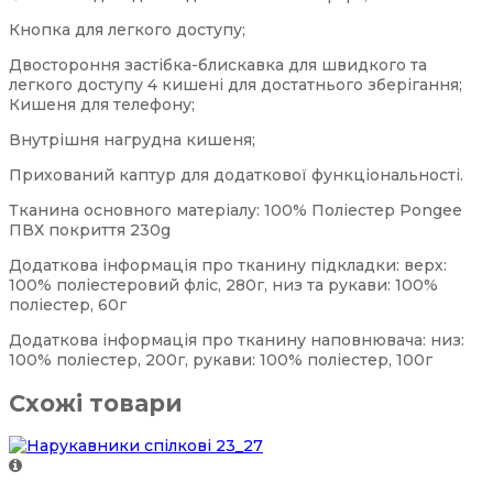
Кнопка для легкого доступу;
Двостороння застібка-блискавка для швидкого та
легкого доступу 4 кишені для достатнього зберігання;
Кишеня для телефону;
Внутрішня нагрудна кишеня;
Прихований каптур для додаткової функціональності.
Тканина основного матеріалу: 100% Поліестер Pongee
ПВХ покриття 230g
Додаткова інформація про тканину підкладки: верх:
100% поліестеровий фліс, 280г, низ та рукави: 100%
поліестер, 60г
Додаткова інформація про тканину наповнювача: низ:
100% поліестер, 200г, рукави: 100% поліестер, 100г
Схожі товари