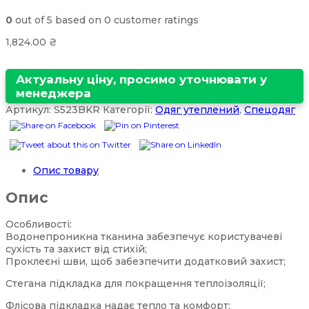
0
out of
5
based on
0
customer ratings
1,824.00
₴
Актуальну ціну, просимо уточнювати у
менеджера
Артикул:
S523BKR
Категорії:
Одяг утеплений
,
Спецодяг
Опис товару
Опис
Особливості:
Водонепроникна тканина забезпечує користувачеві
сухість та захист від стихій;
Проклеєні шви, щоб забезпечити додатковий захист;
Стегана підкладка для покращення теплоізоляції;
Флісова підкладка надає тепло та комфорт;