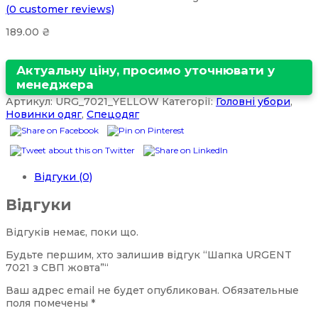
(
0
customer reviews)
189.00
₴
Актуальну ціну, просимо уточнювати у
менеджера
Артикул:
URG_7021_YELLOW
Категорії:
Головні убори
,
Новинки одяг
,
Спецодяг
Відгуки (0)
Відгуки
Відгуків немає, поки що.
Будьте першим, хто залишив відгук “Шапка URGENT
7021 з СВП жовта”“
Ваш адрес email не будет опубликован.
Обязательные
поля помечены
*