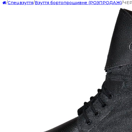
/
Спецвзуття
/
Взуття бортопрошивне (РОЗПРОДАЖ)
/
ЧЕР