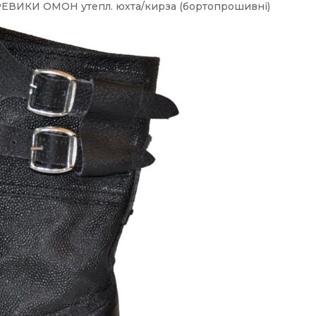
ЕВИКИ ОМОН утепл. юхта/кирза (бортопрошивні)