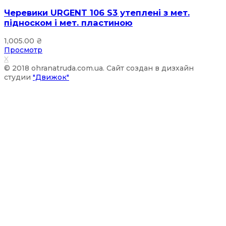
Черевики URGENT 106 S3 утеплені з мет.
підноском і мет. пластиною
1,005.00
₴
Просмотр
X
© 2018 ohranatruda.com.ua. Сайт создан в дизхайн
студии
"Движок"