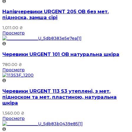
Напівчеревики URGENT 205 OB без мет.
підноска, замша сірі
1,011.00
₴
Просмотр
Черевики URGENT 101 OB натуральна шкіра
780.00
₴
Просмотр
Черевики URGENT 113 S3 утеплені, з мет.
підноском та мет. пластиною, натуральна
шкіра
1,560.00
₴
Просмотр