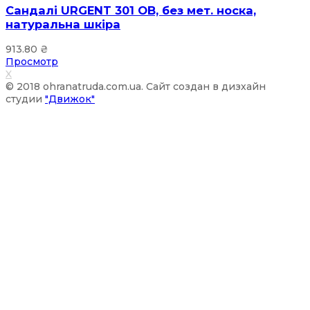
Сандалі URGENT 301 ОB, без мет. носка,
натуральна шкіра
913.80
₴
Просмотр
X
© 2018 ohranatruda.com.ua. Сайт создан в дизхайн
студии
"Движок"