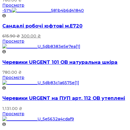
Просмотр
-51%
Сандалі робочі юфтові м.Е720
615.90
₴
300.00
₴
Просмотр
Черевики URGENT 101 OB натуральна шкіра
780.00
₴
Просмотр
Черевики URGENT на ПУП арт. 112 OB утеплені
1,131.00
₴
Просмотр