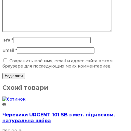
Ім'я
*
Email
*
Сохранить моё имя, email и адрес сайта в этом
браузере для последующих моих комментариев.
Схожі товари
Черевики URGENT 101 SB з мет. підноском,
натуральна шкіра
780.00
₴