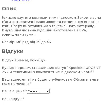
Опис
Захисне взуття з композитним підноском. Закрита зона
п’яти, антистатичні властивості та поглинання енергії в
п’яті. Вверх виготовлений з текстильного матеріалу.
Внутрішня частина підошви виготовлена ​​з EVA,
зовнішня – з гуми.
Розмірний ряд від 39 до 46
Відгуки
Відгуків немає, поки що.
Будьте першим, хто залишив відгук “Кросівки URGENT
255 S1 текстильні з композитним підноском, чорні”“
Ваш адрес email не будет опубликован.
Обязательные
поля помечены
*
Ваша оцінка
*
Ваш відгук
*