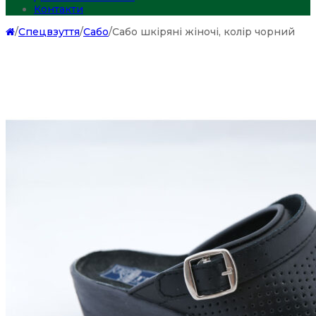
Контакти
/
Спецвзуття
/
Сабо
/
Сабо шкіряні жіночі, колір чорний