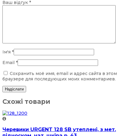
Ваш відгук
*
Ім'я
*
Email
*
Сохранить моё имя, email и адрес сайта в этом
браузере для последующих моих комментариев.
Схожі товари
Черевики URGENT 128 SB утеплені, з мет.
підноском, нат. шкіра р. 43