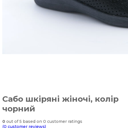
Сабо шкіряні жіночі, колір
чорний
0
out of
5
based on
0
customer ratings
(
0
customer reviews)