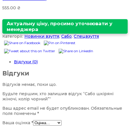
555.00
₴
Актуальну ціну, просимо уточнювати у
менеджера
Категорії:
Новинки взуття
,
Сабо
,
Спецвзуття
Відгуки (0)
Відгуки
Відгуків немає, поки що.
Будьте першим, хто залишив відгук “Сабо шкіряні
жіночі, колір чорний”“
Ваш адрес email не будет опубликован.
Обязательные
поля помечены
*
Ваша оцінка
*