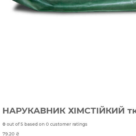
НАРУКАВНИК ХІМСТІЙКИЙ тк.
0
out of
5
based on
0
customer ratings
79.20
₴