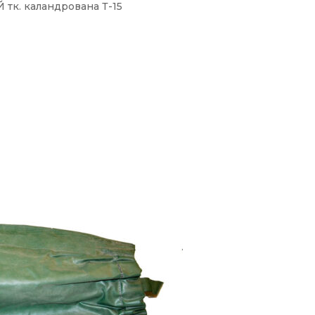
к. каландрована Т-15