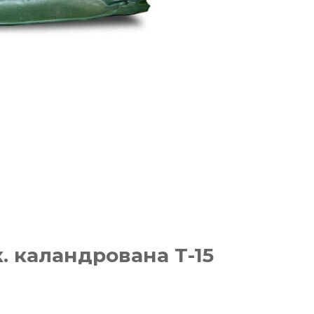
 каландрована Т-15