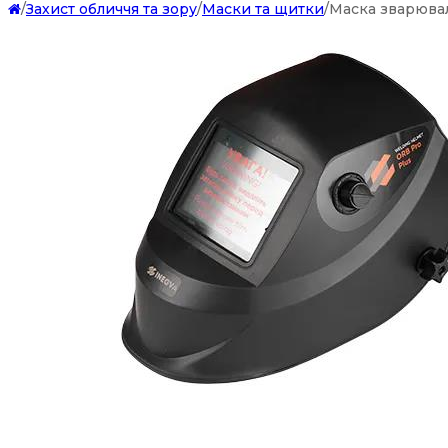
/
Захист обличчя та зору
/
Маски та щитки
/
Маска зварюва