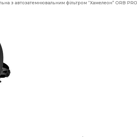
льна з автозатемнювальним фільтром “Хамелеон” ORB PRO