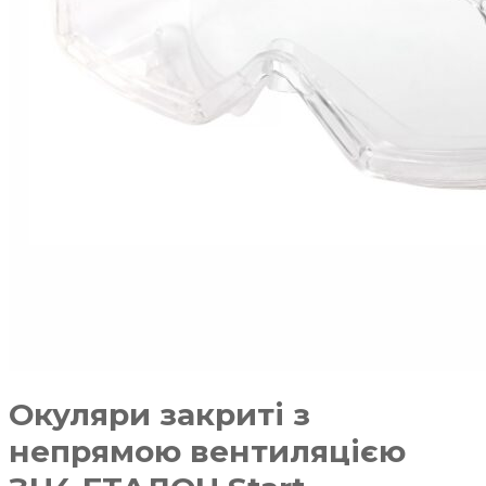
Окуляри закриті з
непрямою вентиляцією