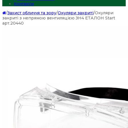
Контакти
/
Захист обличчя та зору
/
Окуляри закриті
/
Окуляри
закриті з непрямою вентиляцією ЗН4 ЕТАЛОН Start
арт.20440