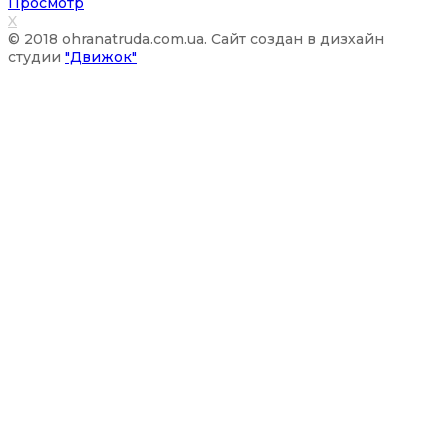
Просмотр
X
© 2018 ohranatruda.com.ua. Сайт создан в дизхайн
студии
"Движок"