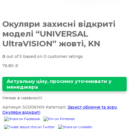
Окуляри захисні відкриті
моделі “UNIVERSAL
UltraVISION” жовті, KN
0
out of
5
based on
0
customer ratings
76.80
₴
Актуальну ціну, просимо уточнювати у
менеджера
Немає в наявності
Артикул:
SG0061KN
Категорії:
Захист обличчя та зору
,
Окуляри відкриті