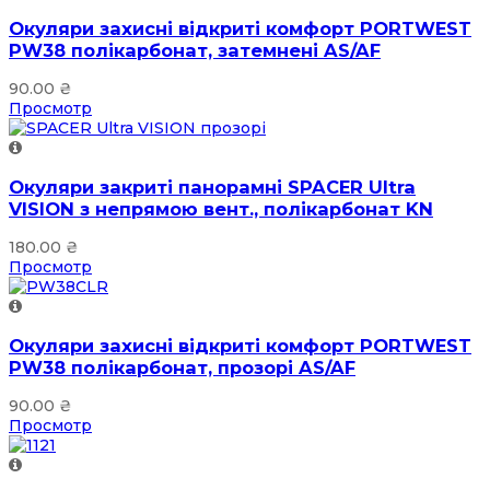
Окуляри захисні відкриті комфорт PORTWEST
PW38 полікарбонат, затемнені AS/AF
90.00
₴
Просмотр
Окуляри закриті панорамні SPACER Ultra
VISION з непрямою вент., полікарбонат KN
180.00
₴
Просмотр
Окуляри захисні відкриті комфорт PORTWEST
PW38 полікарбонат, прозорі AS/AF
90.00
₴
Просмотр