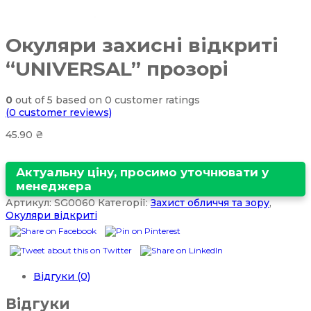
Окуляри захисні відкриті
“UNIVERSAL” прозорі
0
out of
5
based on
0
customer ratings
(
0
customer reviews)
45.90
₴
Актуальну ціну, просимо уточнювати у
менеджера
Артикул:
SG0060
Категорії:
Захист обличчя та зору
,
Окуляри відкриті
Відгуки (0)
Відгуки