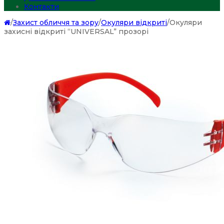
Контакти
/
Захист обличчя та зору
/
Окуляри відкриті
/
Окуляри
захисні відкриті “UNIVERSAL” прозорі