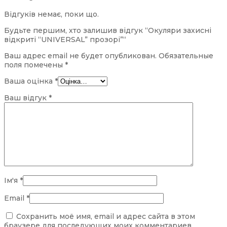
Відгуків немає, поки що.
Будьте першим, хто залишив відгук “Окуляри захисні
відкриті “UNIVERSAL” прозорі”“
Ваш адрес email не будет опубликован.
Обязательные
поля помечены
*
Ваша оцінка
*
Ваш відгук
*
Ім'я
*
Email
*
Сохранить моё имя, email и адрес сайта в этом
браузере для последующих моих комментариев.