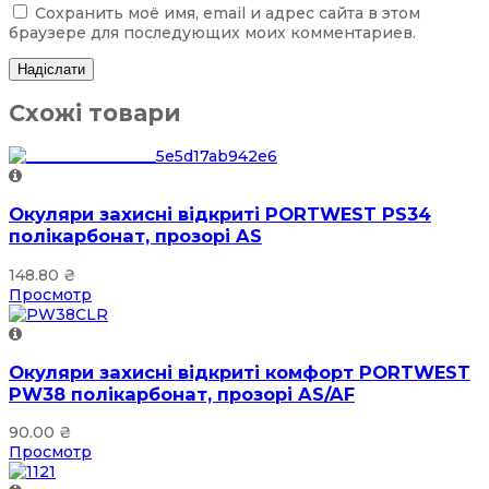
Сохранить моё имя, email и адрес сайта в этом
браузере для последующих моих комментариев.
Схожі товари
Окуляри захисні відкриті PORTWEST PS34
полікарбонат, прозорі AS
148.80
₴
Просмотр
Окуляри захисні відкриті комфорт PORTWEST
PW38 полікарбонат, прозорі AS/AF
90.00
₴
Просмотр