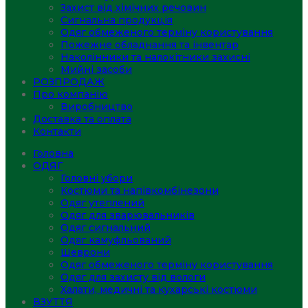
Захист від хімічних речовин
Сигнальна продукція
Одяг обмеженого терміну користування
Пожежне обладнання та інвентар
Наколінники та налокітники захисні
Мийні засоби
РОЗПРОДАЖ
Про компанію
Виробництво
Доставка та оплата
Контакти
Головна
ОДЯГ
Головні убори
Костюми та напівкомбінезони
Одяг утеплений
Одяг для зварювальників
Одяг сигнальний
Одяг камуфльований
Шеврони
Одяг обмеженого терміну користування
Одяг для захисту від вологи
Халати, медичні та кухарські костюми
ВЗУТТЯ