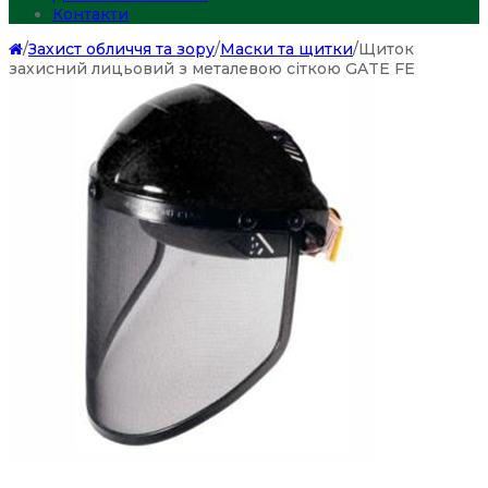
Контакти
/
Захист обличчя та зору
/
Маски та щитки
/
Щиток
захисний лицьовий з металевою сіткою GATE FE