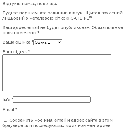
Відгуків немає, поки що.
Будьте першим, хто залишив відгук “Щиток захисний
лицьовий з металевою сіткою GATE FE”“
Ваш адрес email не будет опубликован.
Обязательные
поля помечены
*
Ваша оцінка
*
Ваш відгук
*
Ім'я
*
Email
*
Сохранить моё имя, email и адрес сайта в этом
браузере для последующих моих комментариев.