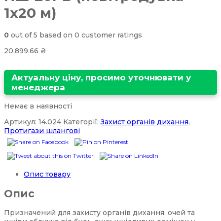
1х20 м)
0
out of
5
based on
0
customer ratings
20,899.66
₴
Актуальну ціну, просимо уточнювати у
менеджера
Немає в наявності
Артикул:
14.024
Категорії:
Захист органів дихання
,
Протигази шлангові
Опис товару
Опис
Призначений для захисту органів дихання, очей та