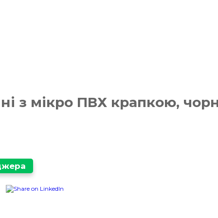
ні з мікро ПВХ крапкою, чорн
еджера