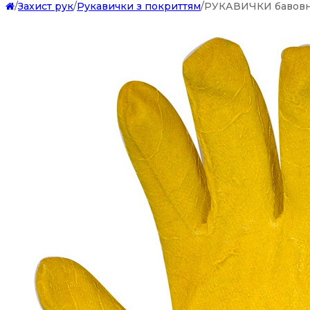
/
Захист рук
/
Рукавички з покриттям
/
РУКАВИЧКИ бавовнян