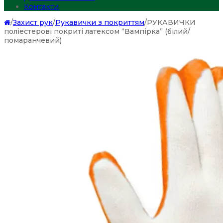
Контакти
/
Захист рук
/
Рукавички з покриттям
/
РУКАВИЧКИ
поліестерові покриті латексом “Вампірка” (білий/
помаранчевий)