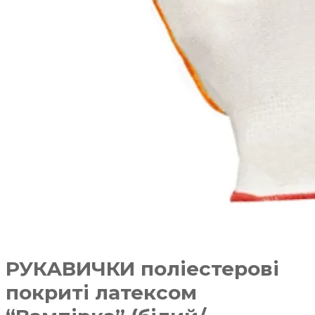
РУКАВИЧКИ поліестерові
покриті латексом