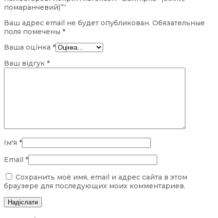
помаранчевий)”“
Ваш адрес email не будет опубликован.
Обязательные
поля помечены
*
Ваша оцінка
*
Ваш відгук
*
Ім'я
*
Email
*
Сохранить моё имя, email и адрес сайта в этом
браузере для последующих моих комментариев.