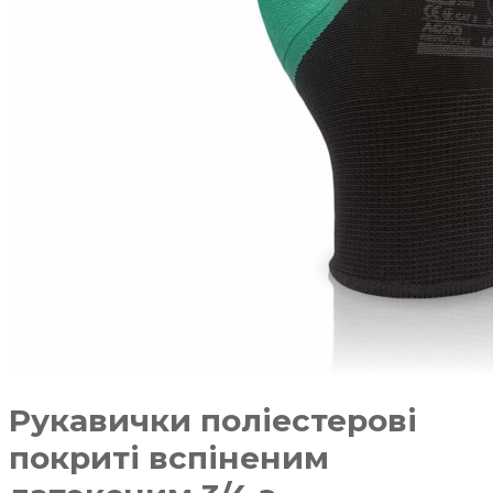
Рукавички поліестерові
покриті вспіненим