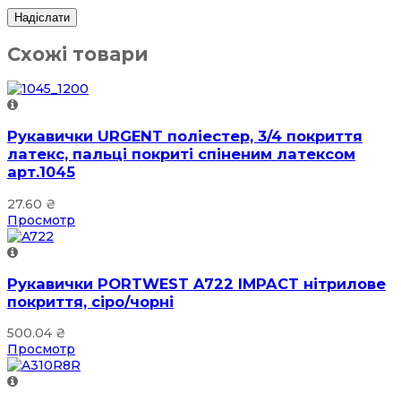
Схожі товари
Рукавички URGENT поліестер, 3/4 покриття
латекс, пальці покриті спіненим латексом
арт.1045
27.60
₴
Просмотр
Рукавички PORTWEST A722 IMPACT нітрилове
покриття, сіро/чорні
500.04
₴
Просмотр