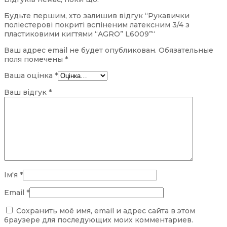
Будьте першим, хто залишив відгук “Рукавички
поліестерові покриті вспіненим латексним 3/4 з
пластиковими кигтями “AGRO” L6009”“
Ваш адрес email не будет опубликован.
Обязательные
поля помечены
*
Ваша оцінка
*
Ваш відгук
*
Ім'я
*
Email
*
Сохранить моё имя, email и адрес сайта в этом
браузере для последующих моих комментариев.