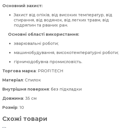
Основний захист:
Захист від опіків, від високих температур, від
стирання, від водянок, від легких травм, від
подряпин та рваних ран.
Основні області використання:
зварювальні роботи;
машинобудування, високотемпературні роботи;
гірничодобувна промисловість.
Торгова марка
: PROFITECH
Матеріал
: Спилок
Внутрішня поверхня
: без підкладки
Довжина
: 35 см
Розмір
: 10
Схожі товари