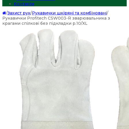
Контакти
/
Захист рук
/
Рукавички шкіряні та комбіновані
/
Рукавички Profitech CSW003-R зварювальника з
крагами спілкові без підкладки р.10/XL