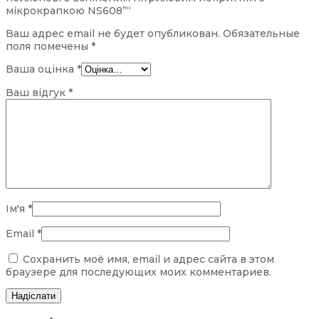
мікрокрапкою NS608”“
Ваш адрес email не будет опубликован.
Обязательные
поля помечены
*
Ваша оцінка
*
Ваш відгук
*
Ім'я
*
Email
*
Сохранить моё имя, email и адрес сайта в этом
браузере для последующих моих комментариев.