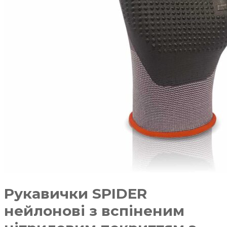
Рукавички SPIDER
нейлонові з вспіненим