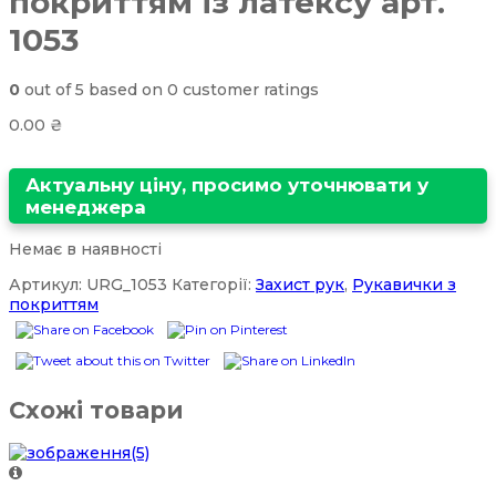
покриттям із латексу арт.
1053
0
out of
5
based on
0
customer ratings
0.00
₴
Актуальну ціну, просимо уточнювати у
менеджера
Немає в наявності
Артикул:
URG_1053
Категорії:
Захист рук
,
Рукавички з
покриттям
Схожі товари