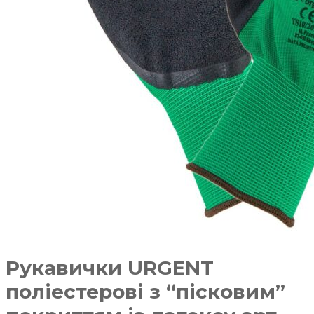
Рукавички URGENT
поліестерові з “пісковим”