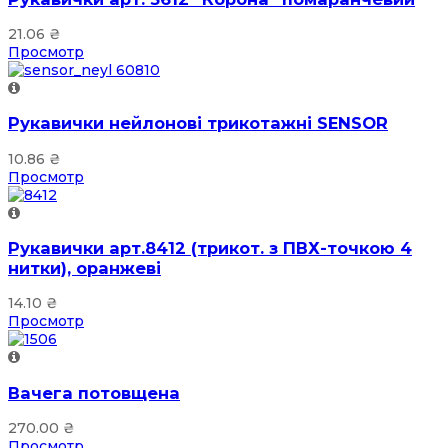
21.06
₴
Просмотр
Рукавички нейлонові трикотажні SENSOR
10.86
₴
Просмотр
Рукавички арт.8412 (трикот. з ПВХ-точкою 4
нитки), оранжеві
14.10
₴
Просмотр
Вачега потовщена
270.00
₴
Просмотр