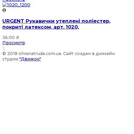
URGENT Рукавички утеплені поліестер,
покриті латексом, арт. 1020,
36.00
₴
Просмотр
X
© 2018 ohranatruda.com.ua. Сайт создан в дизхайн
студии
"Движок"