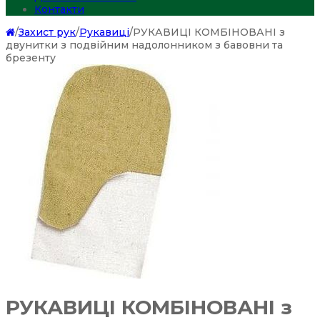
Контакти
/
Захист рук
/
Рукавиці
/
РУКАВИЦІ КОМБІНОВАНІ з
двунитки з подвійним надолонником з бавовни та
брезенту
РУКАВИЦІ КОМБІНОВАНІ з