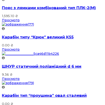
Пояс з лямками комбінований тип ПЛК-2(М)
1,595.10
₴
Просмотр
Карабін типу “Крюк” великий К55
0.00
₴
Просмотр
ШНУР статичний поліамідний d 6 мм
9.36
₴
Просмотр
Карабін тип “проушина” овал сталевий
0.00
₴