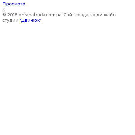
Просмотр
X
© 2018 ohranatruda.com.ua. Сайт создан в дизхайн
студии
"Движок"