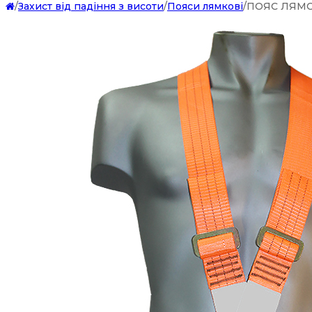
/
Захист від падіння з висоти
/
Пояси лямкові
/
ПОЯС ЛЯМО