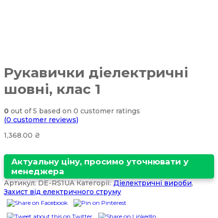
Рукавички діелектричні
шовні, клас 1
0
out of
5
based on
0
customer ratings
(
0
customer reviews)
1,368.00
₴
Актуальну ціну, просимо уточнювати у
менеджера
Артикул:
DE-RS1UA
Категорії:
Діелектричні вироби
,
Захист від електричного струму