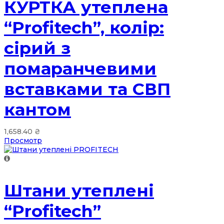
КУРТКА утеплена
“Profitech”, колір:
сірий з
помаранчевими
вставками та СВП
кантом
1,658.40
₴
Просмотр
Штани утеплені
“Profitech”