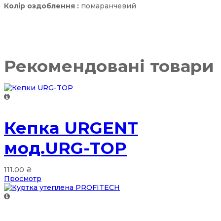
Колір оздоблення :
помаранчевий
Рекомендовані товари
Кепка URGENT
мод.URG-TOP
111.00
₴
Просмотр