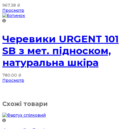
967.38
₴
Просмотр
Черевики URGENT 101
SB з мет. підноском,
натуральна шкіра
780.00
₴
Просмотр
Схожі товари