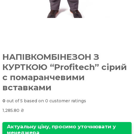
НАПІВКОМБІНЕЗОН З
КУРТКОЮ “Profitech” сірий
с помаранчевими
вставками
0
out of
5
based on
0
customer ratings
1,285.80
₴
Актуальну ціну, просимо уточнювати у
менеджера